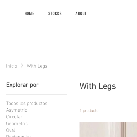
HOME
STOCKS
ABOUT
Inicio
With Legs
Explorar por
With Legs
Todos los productos
Asymetric
1 producto
Circular
Geometric
Oval
Rectengular